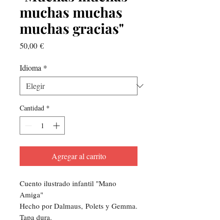
muchas muchas
muchas gracias"
Precio
50,00 €
Idioma
*
Cantidad
*
Agregar al carrito
Cuento ilustrado infantil "Mano
Amiga"
Hecho por Dalmaus, Polets y Gemma.
Tapa dura.